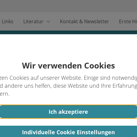
Links
Literatur
Kontakt & Newsletter
Erste Hi
Wir verwenden Cookies
zen Cookies auf unserer Website. Einige sind notwendig
 andere uns helfen, diese Website und Ihre Erfahrung
ern.
Ich akzeptiere
Individuelle Cookie Einstellungen